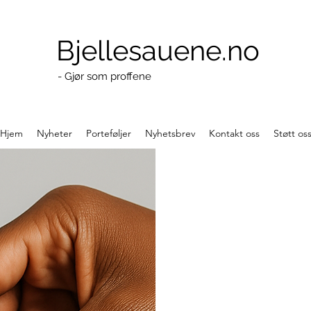
Bjellesauene.no
- Gjør som proffene
Hjem
Nyheter
Porteføljer
Nyhetsbrev
Kontakt oss
Støtt os